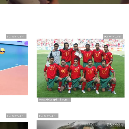
新高排球速
回顾04年足球明星的辉煌时刻
纪录
与传奇故事