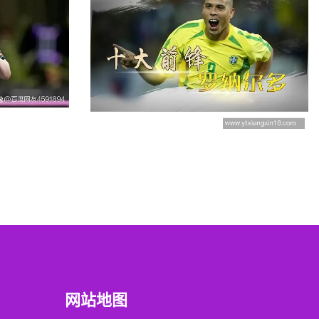
实力强劲荣
足球明星罗纳尔多身高揭秘他
排行榜第五
在绿茵场上的优势与影响力分
析
网站地图