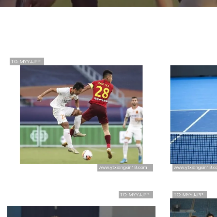
武汉足球队控制得失分析与未
杭州网球
来发展展望
球迷