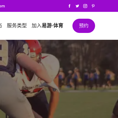
com
态
服务类型
加入
易游·体育
预约