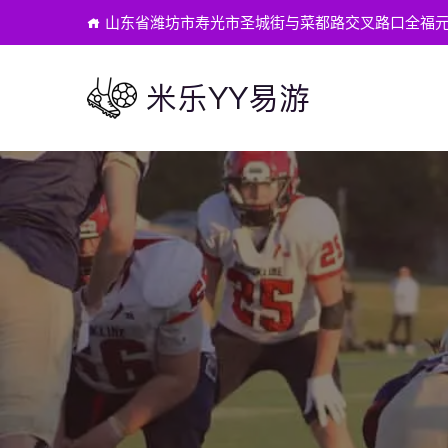
山东省潍坊市寿光市圣城街与菜都路交叉路口全福元