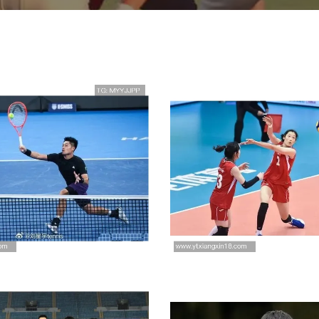
队比赛经验引发热议
广州排球队创历史
观点各异引发讨论
度排名再创新